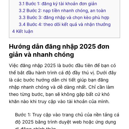
3.1
Bước 1: đăng ký tài khoản đơn giản
3.2
Bước 2: nạp tiền nhanh chóng, an toàn
3.3
Bước 3: đăng nhập và chọn kèo phù hợp
3.4
Bước 4: theo dõi kết quả và nhận thưởng
4
Kết luận
Hướng dẫn đăng nhập 2025 đơn
giản và nhanh chóng
Việc đăng nhập 2025 là bước đầu tiên để bạn có
thể bắt đầu hành trình cá độ đầy thú vị. Dưới đây
là các bước hướng dẫn chi tiết giúp bạn đăng
nhập nhanh chóng và dễ dàng nhất. Chỉ cần làm
theo từng bước, bạn sẽ không gặp bất cứ khó
khăn nào khi truy cập vào tài khoản của mình.
Bước 1: Truy cập vào trang chủ của nền tảng cá
độ 2025 bằng trình duyệt web hoặc ứng dụng
di động chính thức.