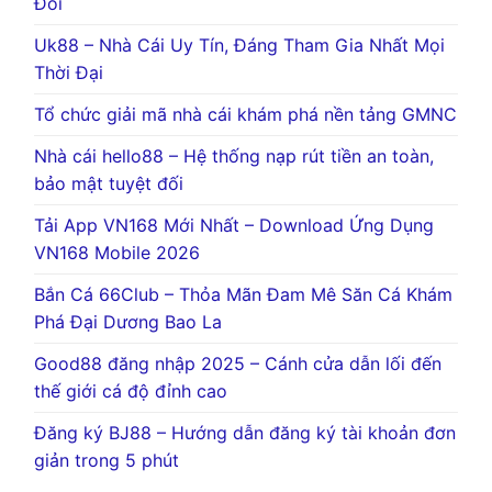
Đối
Uk88 – Nhà Cái Uy Tín, Đáng Tham Gia Nhất Mọi
Thời Đại
Tổ chức giải mã nhà cái khám phá nền tảng GMNC
Nhà cái hello88 – Hệ thống nạp rút tiền an toàn,
bảo mật tuyệt đối
Tải App VN168 Mới Nhất – Download Ứng Dụng
VN168 Mobile 2026
Bắn Cá 66Club – Thỏa Mãn Đam Mê Săn Cá Khám
Phá Đại Dương Bao La
Good88 đăng nhập 2025 – Cánh cửa dẫn lối đến
thế giới cá độ đỉnh cao
Đăng ký BJ88 – Hướng dẫn đăng ký tài khoản đơn
giản trong 5 phút