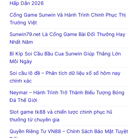
Hấp Dẫn 2026
Cổng Game Sunwin Và Hành Trình Chinh Phục Thị
Trường Việt
Sunwin79.net Là Cổng Game Bài Đổi Thưởng Hay
Nhất Năm
Bí Kíp Soi Cầu Bầu Cua Sunwin Giúp Thắng Lớn
Mỗi Ngày
Soi cầu lô đề – Phân tích dữ liệu xổ số hôm nay
chính xác
Neymar – Hành Trình Trở Thành Biểu Tượng Bóng
Đá Thế Giới
Slot game tk88 và chiến lược chinh phục hũ
thưởng từ chuyên gia
Quyền Riêng Tư VN88 – Chính Sách Bảo Mật Tuyệt