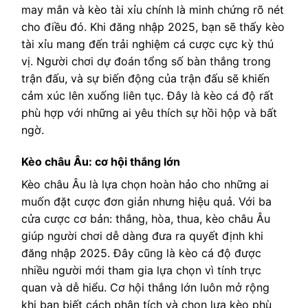
may mắn và kèo tài xỉu chính là minh chứng rõ nét
cho điều đó. Khi đăng nhập 2025, bạn sẽ thấy kèo
tài xỉu mang đến trải nghiệm cá cược cực kỳ thú
vị. Người chơi dự đoán tổng số bàn thắng trong
trận đấu, và sự biến động của trận đấu sẽ khiến
cảm xúc lên xuống liên tục. Đây là kèo cá độ rất
phù hợp với những ai yêu thích sự hồi hộp và bất
ngờ.
Kèo châu Âu: cơ hội thắng lớn
Kèo châu Âu là lựa chọn hoàn hảo cho những ai
muốn đặt cược đơn giản nhưng hiệu quả. Với ba
cửa cược cơ bản: thắng, hòa, thua, kèo châu Âu
giúp người chơi dễ dàng đưa ra quyết định khi
đăng nhập 2025. Đây cũng là kèo cá độ được
nhiều người mới tham gia lựa chọn vì tính trực
quan và dễ hiểu. Cơ hội thắng lớn luôn mở rộng
khi bạn biết cách phân tích và chọn lựa kèo phù