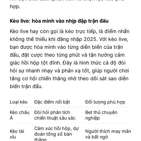
hợp.
Kèo live: hòa mình vào nhịp đập trận đấu
Kèo live hay còn gọi là kèo trực tiếp, là điểm nhấn
không thể thiếu khi đăng nhập 2025. Với kèo live,
bạn được hòa mình vào từng diễn biến của trận
đấu, đặt cược theo từng phút và tận hưởng cảm
giác hồi hộp tột đỉnh. Đây là hình thức cá độ đòi
hỏi sự nhanh nhạy và phản xạ tốt, giúp người chơi
tăng cơ hội chiến thắng nhờ theo dõi sát sao diễn
biến trận đấu.
Loại kèo
Đặc điểm nổi bật
Đối tượng phù hợp
Kèo châu
Đòi hỏi phân tích
Bet thủ chuyên
Á
chiến thuật sâu sắc
nghiệp
Cảm xúc hồi hộp, dự
Kèo tài
Người thích may mắn
đoán tổng số bàn
xỉu
và bất ngờ
thắng