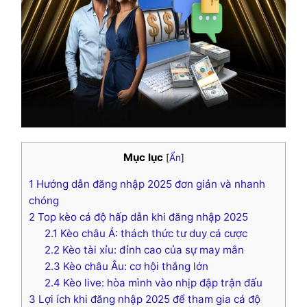
Mục lục
[
Ẩn
]
1
Hướng dẫn đăng nhập 2025 đơn giản và nhanh
chóng
2
Top kèo cá độ hấp dẫn khi đăng nhập 2025
2.1
Kèo châu Á: thách thức tư duy cá cược
2.2
Kèo tài xỉu: đỉnh cao của sự may mắn
2.3
Kèo châu Âu: cơ hội thắng lớn
2.4
Kèo live: hòa mình vào nhịp đập trận đấu
3
Lợi ích khi đăng nhập 2025 để tham gia cá độ