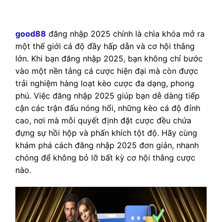
good88
đăng nhập 2025 chính là chìa khóa mở ra
một thế giới cá độ đầy hấp dẫn và cơ hội thắng
lớn. Khi bạn đăng nhập 2025, bạn không chỉ bước
vào một nền tảng cá cược hiện đại mà còn được
trải nghiệm hàng loạt kèo cược đa dạng, phong
phú. Việc đăng nhập 2025 giúp bạn dễ dàng tiếp
cận các trận đấu nóng hổi, những kèo cá độ đỉnh
cao, nơi mà mỗi quyết định đặt cược đều chứa
đựng sự hồi hộp và phấn khích tột độ. Hãy cùng
khám phá cách đăng nhập 2025 đơn giản, nhanh
chóng để không bỏ lỡ bất kỳ cơ hội thắng cược
nào.